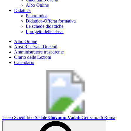
Albo Online
Didattica
Panoramica
Didattica-Offerta formativa
Le schede didattiche
I progetti delle classi
Albo Online
Area Riservata Docenti
Amministratore trasparente
Orario delle Lezioni
Calendario
Liceo Scientifico Statale
Giovanni Vailati
Genzano di Roma