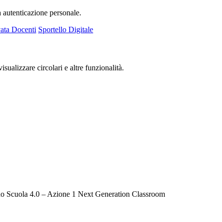
a autenticazione personale.
ata Docenti
Sportello Digitale
isualizzare circolari e altre funzionalità.
iano Scuola 4.0 – Azione 1 Next Generation Classroom