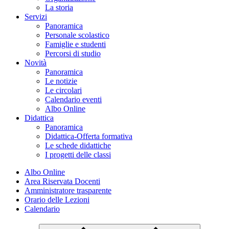
La storia
Servizi
Panoramica
Personale scolastico
Famiglie e studenti
Percorsi di studio
Novità
Panoramica
Le notizie
Le circolari
Calendario eventi
Albo Online
Didattica
Panoramica
Didattica-Offerta formativa
Le schede didattiche
I progetti delle classi
Albo Online
Area Riservata Docenti
Amministratore trasparente
Orario delle Lezioni
Calendario