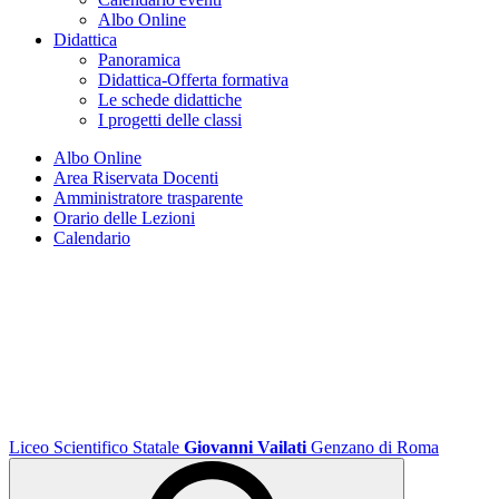
Albo Online
Didattica
Panoramica
Didattica-Offerta formativa
Le schede didattiche
I progetti delle classi
Albo Online
Area Riservata Docenti
Amministratore trasparente
Orario delle Lezioni
Calendario
Liceo Scientifico Statale
Giovanni Vailati
Genzano di Roma