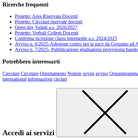
Ricerche frequenti
Protetto: Area Riservata Docenti
Protetto: Circolari riservate docenti
Open day Vailati a.s. 2026/2027
Protetto: Verbali Collegi Docenti
Conferma iscrizione classi intermedie a.s. 2024/2025
Avviso n. 6/2025-Adesione corteo per la pace da Genzano ad A
Avviso n. 7/2025- Pubblicazione graduatoria provvisoria band
Potrebbero interessarti
Circolari
Circolare
Orientamento
Notizie
avvisi
avviso
Organigramm
international
informazioni
circlari
Accedi ai servizi