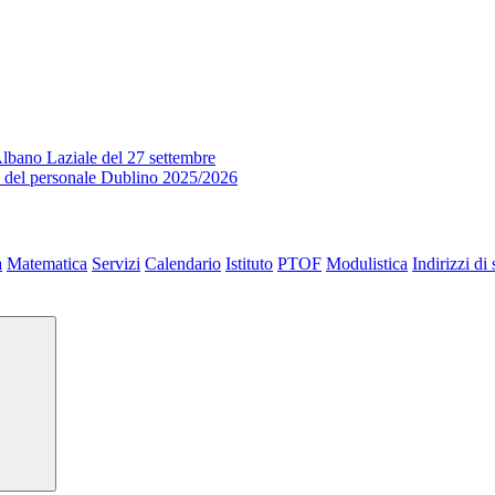
lbano Laziale del 27 settembre
o del personale Dublino 2025/2026
a
Matematica
Servizi
Calendario
Istituto
PTOF
Modulistica
Indirizzi di