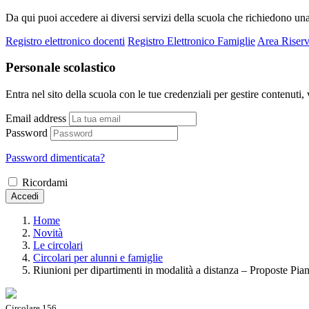
Da qui puoi accedere ai diversi servizi della scuola che richiedono un
Registro elettronico docenti
Registro Elettronico Famiglie
Area Riserv
Personale scolastico
Entra nel sito della scuola con le tue credenziali per gestire contenuti, v
Email address
Password
Password dimenticata?
Ricordami
Accedi
Home
Novità
Le circolari
Circolari per alunni e famiglie
Riunioni per dipartimenti in modalità a distanza – Proposte P
Circolare 156