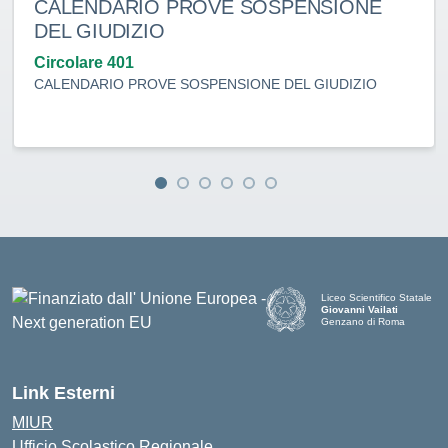
CALENDARIO PROVE SOSPENSIONE
DEL GIUDIZIO
Circolare 401
CALENDARIO PROVE SOSPENSIONE DEL GIUDIZIO
Liceo Scientifico Statale
Giovanni Vailati
Genzano di Roma
Link Esterni
MIUR
Ufficio Scolastico Regionale