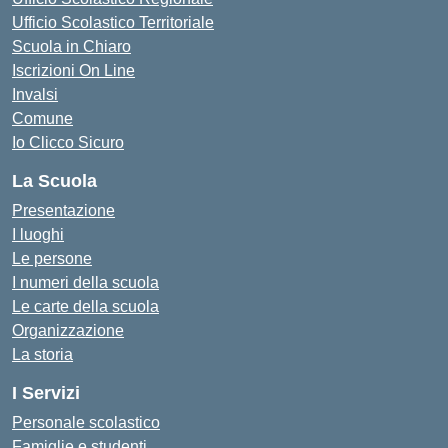
Ufficio Scolastico Territoriale
Scuola in Chiaro
Iscrizioni On Line
Invalsi
Comune
Io Clicco Sicuro
La Scuola
Presentazione
I luoghi
Le persone
I numeri della scuola
Le carte della scuola
Organizzazione
La storia
I Servizi
Personale scolastico
Famiglie e studenti