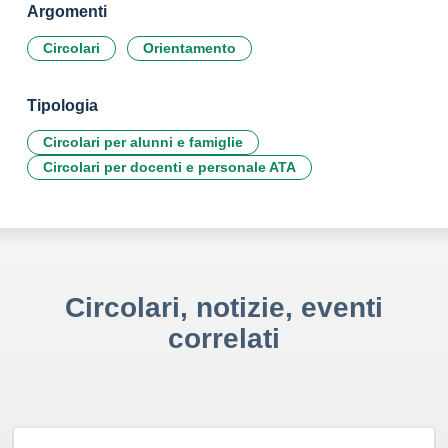
Argomenti
Circolari
Orientamento
Tipologia
Circolari per alunni e famiglie
Circolari per docenti e personale ATA
Circolari, notizie, eventi
correlati