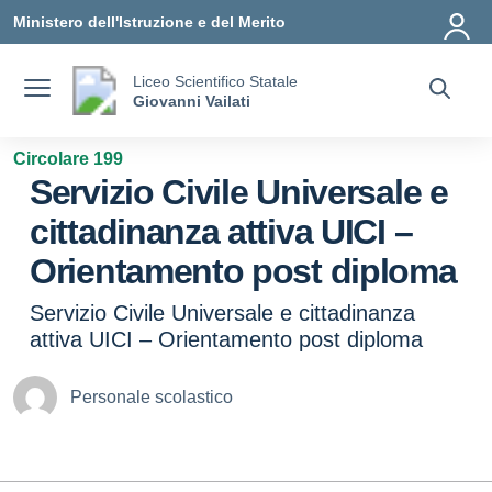
Vai ai contenuti
Vai al menu di navigazione
Vai al footer
Ministero dell'Istruzione e del Merito
Liceo Scientifico Statale
Giovanni Vailati
Circolare 199
Servizio Civile Universale e
cittadinanza attiva UICI –
Orientamento post diploma
Servizio Civile Universale e cittadinanza
attiva UICI – Orientamento post diploma
Personale scolastico