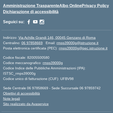
Amministrazione Trasparente
Albo Online
Privacy Policy
Dichiarazione di accessibilità
Seguici su:
Indirizzo:
Via Achille Grandi 146, 00045 Genzano di Roma
Centralino:
06 97858669
Email:
rmps39000g@istruzione.it
Posta elettronica certificata (PEC):
rmps39000g@pec.istruzione.it
Codice fiscale: 82005500580
Codice meccanografico:
rmps39000g
Codice Indice delle Pubbliche Amministrazioni (IPA):
ISTSC_rmps39000g
Codice unico di fatturazione (CUF): UFBV98
Sede Centrale 06 97858669 - Sede Succursale 06 97859742
Obiettivi di accessibilità
Note legali
Sito realizzato da Avaservice