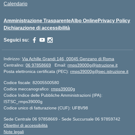
Calendario
Amministrazione Trasparente
Albo Online
Privacy Policy
Dichiarazione di accessibilità
Seguici su:
Indirizzo:
Via Achille Grandi 146, 00045 Genzano di Roma
Centralino:
06 97858669
Email:
rmps39000g@istruzione.it
Posta elettronica certificata (PEC):
rmps39000g@pec.istruzione.it
Codice fiscale: 82005500580
Codice meccanografico:
rmps39000g
Codice Indice delle Pubbliche Amministrazioni (IPA):
ISTSC_rmps39000g
Codice unico di fatturazione (CUF): UFBV98
Sede Centrale 06 97858669 - Sede Succursale 06 97859742
Obiettivi di accessibilità
Note legali