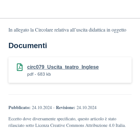
In allegato la Circolare relativa all’uscita didattica in oggetto
Documenti
circ079_Uscita_teatro_Inglese
pdf - 683 kb
Pubblicato:
Revisione:
24.10.2024
-
24.10.2024
Eccetto dove diversamente specificato, questo articolo è stato
rilasciato sotto Licenza Creative Commons Attribuzione 4.0 Italia.