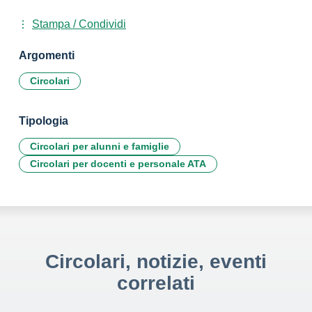
Stampa / Condividi
Argomenti
Circolari
Tipologia
Circolari per alunni e famiglie
Circolari per docenti e personale ATA
Circolari, notizie, eventi
correlati