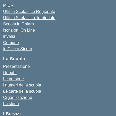
MIUR
Ufficio Scolastico Regionale
Ufficio Scolastico Territoriale
Scuola in Chiaro
Iscrizioni On Line
Invalsi
Comune
Io Clicco Sicuro
La Scuola
Presentazione
I luoghi
Le persone
I numeri della scuola
Le carte della scuola
Organizzazione
La storia
I Servizi