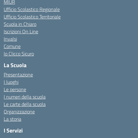
MIUR
Ufficio Scolastico Regionale
Ufficio Scolastico Territoriale
Scuola in Chiaro
Iscrizioni On Line
Invalsi
Comune
Io Clicco Sicuro
La Scuola
Presentazione
I luoghi
Le persone
I numeri della scuola
Le carte della scuola
Organizzazione
La storia
I Servizi