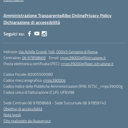
Amministrazione Trasparente
Albo Online
Privacy Policy
Dichiarazione di accessibilità
Seguici su:
Indirizzo:
Via Achille Grandi 146, 00045 Genzano di Roma
Centralino:
06 97858669
Email:
rmps39000g@istruzione.it
Posta elettronica certificata (PEC):
rmps39000g@pec.istruzione.it
Codice fiscale: 82005500580
Codice meccanografico:
rmps39000g
Codice Indice delle Pubbliche Amministrazioni (IPA): ISTSC_rmps39000g
Codice unico di fatturazione (CUF): UFBV98
Sede Centrale 06 97858669 - Sede Succursale 06 97859742
Obiettivi di accessibilità
Note legali
Sito realizzato da Avaservice