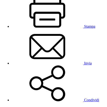
Stampa
Invia
Condividi