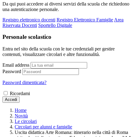
Da qui puoi accedere ai diversi servizi della scuola che richiedono
una autenticazione personale.
Registro elettronico docenti
Registro Elettronico Famiglie
Area
Riservata Docenti
Sportello Digitale
Personale scolastico
Entra nel sito della scuola con le tue credenziali per gestire
contenuti, visualizzare circolari e altre funzionalità.
Email address
Password
Password dimenticata?
Ricordami
Accedi
Home
Novità
Le circolari
Circolari per alunni e famiglie
Uscita didattica Arte Romana: itinerario nella città di Roma