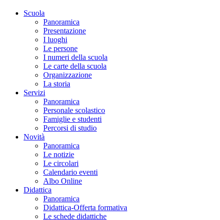
Scuola
Panoramica
Presentazione
I luoghi
Le persone
I numeri della scuola
Le carte della scuola
Organizzazione
La storia
Servizi
Panoramica
Personale scolastico
Famiglie e studenti
Percorsi di studio
Novità
Panoramica
Le notizie
Le circolari
Calendario eventi
Albo Online
Didattica
Panoramica
Didattica-Offerta formativa
Le schede didattiche