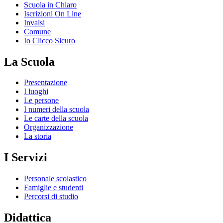
Scuola in Chiaro
Iscrizioni On Line
Invalsi
Comune
Io Clicco Sicuro
La Scuola
Presentazione
I luoghi
Le persone
I numeri della scuola
Le carte della scuola
Organizzazione
La storia
I Servizi
Personale scolastico
Famiglie e studenti
Percorsi di studio
Didattica