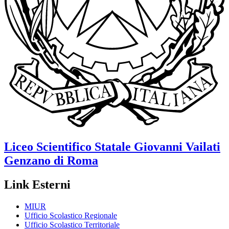
Liceo Scientifico Statale
Giovanni Vailati
Genzano di Roma
Link Esterni
MIUR
Ufficio Scolastico Regionale
Ufficio Scolastico Territoriale