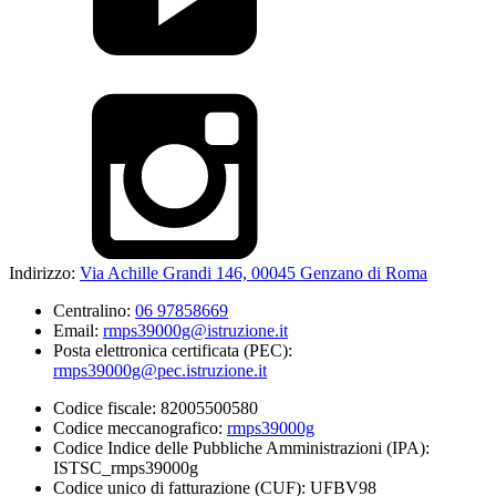
Indirizzo:
Via Achille Grandi 146, 00045 Genzano di Roma
Centralino:
06 97858669
Email:
rmps39000g@istruzione.it
Posta elettronica certificata (PEC):
rmps39000g@pec.istruzione.it
Codice fiscale: 82005500580
Codice meccanografico:
rmps39000g
Codice Indice delle Pubbliche Amministrazioni (IPA):
ISTSC_rmps39000g
Codice unico di fatturazione (CUF): UFBV98