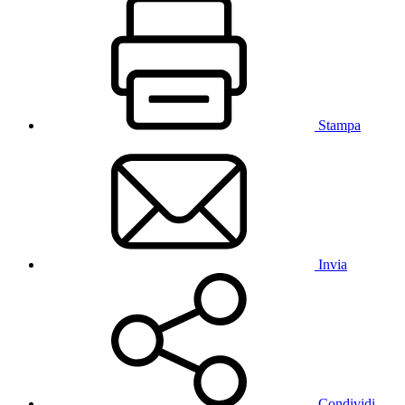
Stampa
Invia
Condividi