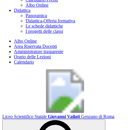
Albo Online
Didattica
Panoramica
Didattica-Offerta formativa
Le schede didattiche
I progetti delle classi
Albo Online
Area Riservata Docenti
Amministratore trasparente
Orario delle Lezioni
Calendario
Liceo Scientifico Statale
Giovanni Vailati
Genzano di Roma