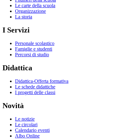
Le carte della scuola
Organizzazione
La storia
I Servizi
Personale scolastico
Famiglie e studenti
Percorsi di studio
Didattica
Didattica-Offerta formativa
Le schede didattiche
I progetti delle classi
Novità
Le notizie
Le circolari
Calendario eventi
Albo Online