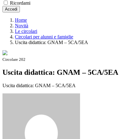
Ricordami
Accedi
Home
Novità
Le circolari
Circolari per alunni e famiglie
Uscita didattica: GNAM – 5CA/5EA
Circolare 202
Uscita didattica: GNAM – 5CA/5EA
Uscita didattica: GNAM – 5CA/5EA