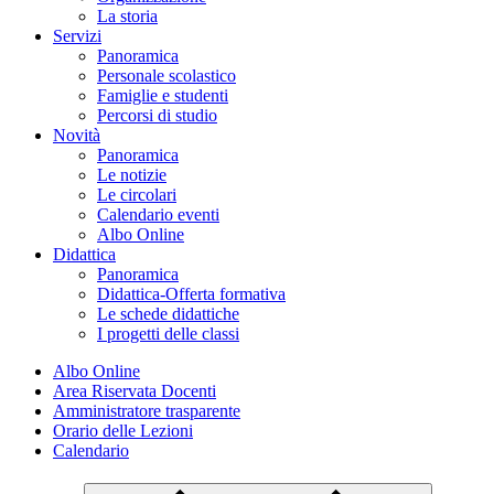
La storia
Servizi
Panoramica
Personale scolastico
Famiglie e studenti
Percorsi di studio
Novità
Panoramica
Le notizie
Le circolari
Calendario eventi
Albo Online
Didattica
Panoramica
Didattica-Offerta formativa
Le schede didattiche
I progetti delle classi
Albo Online
Area Riservata Docenti
Amministratore trasparente
Orario delle Lezioni
Calendario