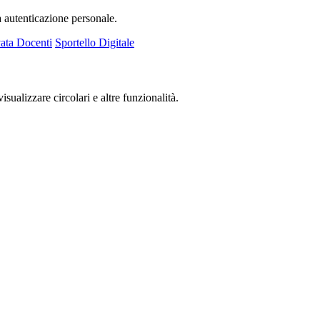
a autenticazione personale.
ata Docenti
Sportello Digitale
isualizzare circolari e altre funzionalità.