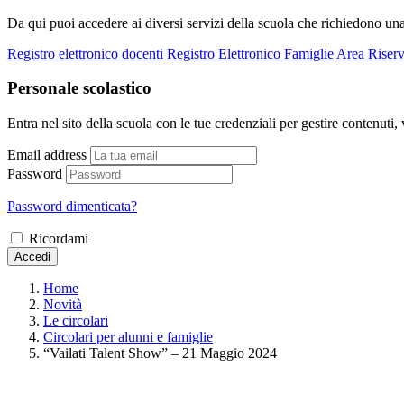
Da qui puoi accedere ai diversi servizi della scuola che richiedono un
Registro elettronico docenti
Registro Elettronico Famiglie
Area Riserv
Personale scolastico
Entra nel sito della scuola con le tue credenziali per gestire contenuti, v
Email address
Password
Password dimenticata?
Ricordami
Accedi
Home
Novità
Le circolari
Circolari per alunni e famiglie
“Vailati Talent Show” – 21 Maggio 2024