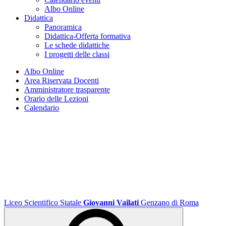
Albo Online
Didattica
Panoramica
Didattica-Offerta formativa
Le schede didattiche
I progetti delle classi
Albo Online
Area Riservata Docenti
Amministratore trasparente
Orario delle Lezioni
Calendario
Liceo Scientifico Statale
Giovanni Vailati
Genzano di Roma