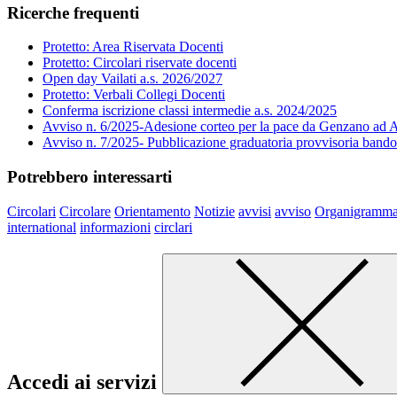
Ricerche frequenti
Protetto: Area Riservata Docenti
Protetto: Circolari riservate docenti
Open day Vailati a.s. 2026/2027
Protetto: Verbali Collegi Docenti
Conferma iscrizione classi intermedie a.s. 2024/2025
Avviso n. 6/2025-Adesione corteo per la pace da Genzano ad A
Avviso n. 7/2025- Pubblicazione graduatoria provvisoria band
Potrebbero interessarti
Circolari
Circolare
Orientamento
Notizie
avvisi
avviso
Organigramm
international
informazioni
circlari
Accedi ai servizi