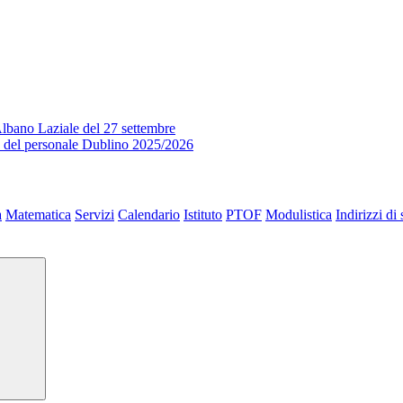
lbano Laziale del 27 settembre
o del personale Dublino 2025/2026
a
Matematica
Servizi
Calendario
Istituto
PTOF
Modulistica
Indirizzi di