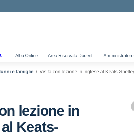
a
Albo Online
Area Riservata Docenti
Amministratore
lunni e famiglie
Visita con lezione in inglese al Keats-Shel
con lezione in
 al Keats-