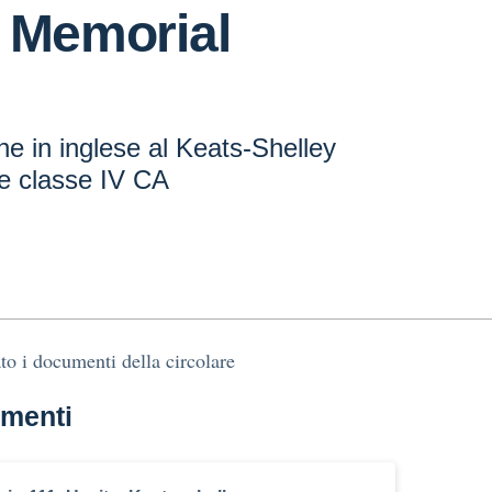
y Memorial
one in inglese al Keats-Shelley
e classe IV CA
ato i documenti della circolare
menti