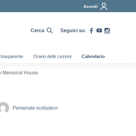
Accedi
Cerca
Seguici su:
 trasparente
Orario delle Lezioni
Calendario
ley Memorial House
Personale scolastico