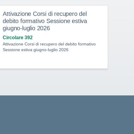
Attivazione Corsi di recupero del
ESA
debito formativo Sessione estiva
DI 
giugno-luglio 2026
SCR
Circolare 392
Circo
Attivazione Corsi di recupero del debito formativo
ESAME
Sessione estiva giugno-luglio 2026
SORV