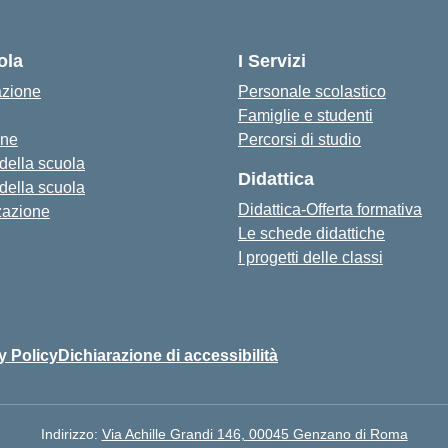
ola
I Servizi
azione
Personale scolastico
Famiglie e studenti
one
Percorsi di studio
 della scuola
Didattica
 della scuola
Didattica-Offerta formativa
zazione
Le schede didattiche
I progetti delle classi
y Policy
Dichiarazione di accessibilità
Indirizzo:
Via Achille Grandi 146, 00045 Genzano di Roma