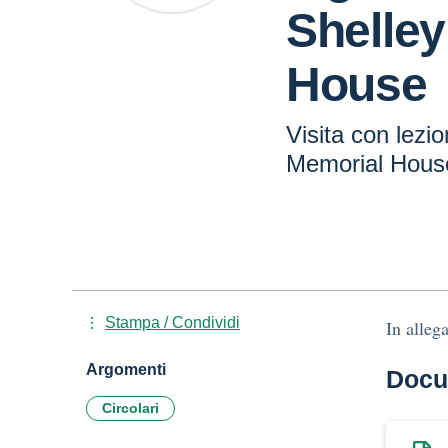
Shelle
House
Visita con lezi
Memorial Hous
Stampa / Condividi
In alleg
Argomenti
Docu
Circolari