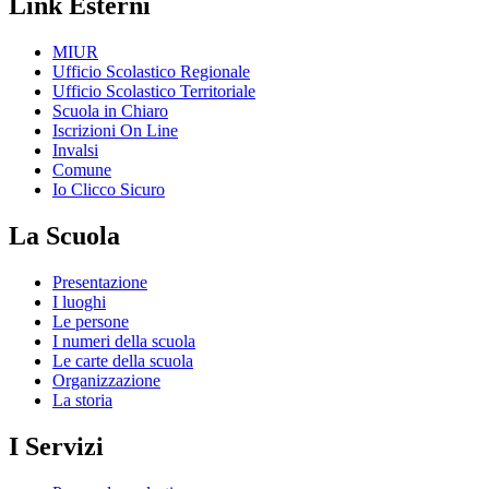
Link Esterni
MIUR
Ufficio Scolastico Regionale
Ufficio Scolastico Territoriale
Scuola in Chiaro
Iscrizioni On Line
Invalsi
Comune
Io Clicco Sicuro
La Scuola
Presentazione
I luoghi
Le persone
I numeri della scuola
Le carte della scuola
Organizzazione
La storia
I Servizi