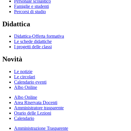
Personale scolastico
Famiglie e studenti
Percorsi di studio
Didattica
Didattica-Offerta formativa
Le schede didattiche
I progetti delle classi
Novità
Le notizie
Le circolari
Calendario eventi
Albo Online
Albo Online
Area Riservata Docenti
Amministratore trasparente
Orario delle Lezioni
Calendario
Amministrazione Trasparente