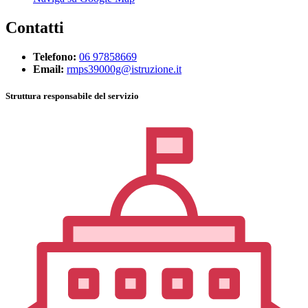
Contatti
Telefono:
06 97858669
Email:
rmps39000g@istruzione.it
Struttura responsabile del servizio