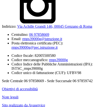
Indirizzo:
Via Achille Grandi 146, 00045 Genzano di Roma
Centralino:
06 97858669
Email:
rmps39000g@istruzione.it
Posta elettronica certificata (PEC):
rmps39000g@pec.istruzione.it
Codice fiscale: 82005500580
Codice meccanografico:
rmps39000g
Codice Indice delle Pubbliche Amministrazioni (IPA):
ISTSC_rmps39000g
Codice unico di fatturazione (CUF): UFBV98
Sede Centrale 06 97858669 - Sede Succursale 06 97859742
Obiettivi di accessibilità
Note legali
Sito realizzato da Avaservice