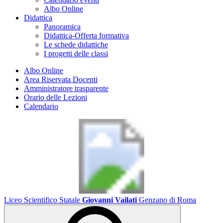
Albo Online
Didattica
Panoramica
Didattica-Offerta formativa
Le schede didattiche
I progetti delle classi
Albo Online
Area Riservata Docenti
Amministratore trasparente
Orario delle Lezioni
Calendario
Liceo Scientifico Statale
Giovanni Vailati
Genzano di Roma