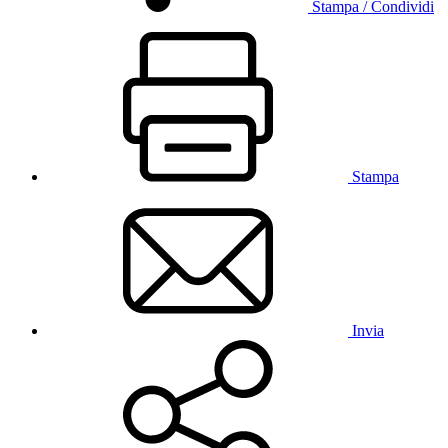
Stampa / Condividi
Stampa
Invia